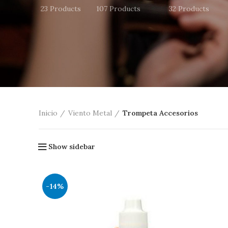
23 Products
107 Products
32 Products
Inicio
Viento Metal
Trompeta Accesorios
Show sidebar
-14%