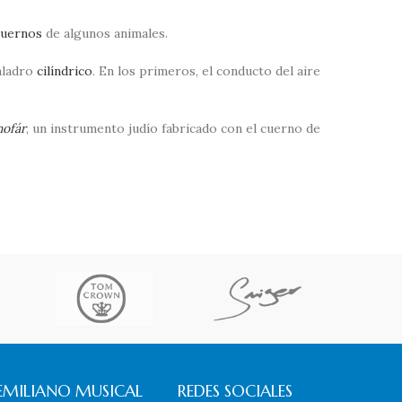
cuernos
de algunos animales.
aladro
cilíndrico
. En los primeros, el conducto del aire
hofár
, un instrumento judío fabricado con el cuerno de
EMILIANO MUSICAL
REDES SOCIALES