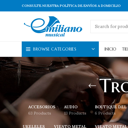
CONSULTE NUESTRA POLÍTICA DE ENVÍOS A DOMICILIO
BROWSE CATEGORIES
INICIO
TI
Tr
ACCESORIOS
AUDIO
BOUTIQUE DEL
63 Products
13 Products
6 Products
UKELELES
VIENTO METAL
VIENTO METAL