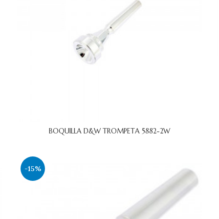
BOQUILLA D&W TROMPETA 5882-2W
-15%