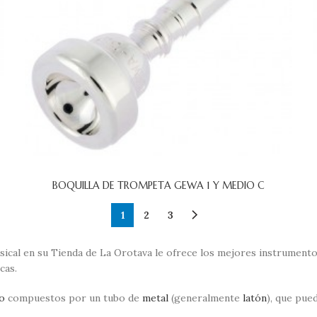
BOQUILLA DE TROMPETA GEWA 1 Y MEDIO C
1
2
3
ical en su Tienda de La Orotava le ofrece los mejores instrumentos 
cas.
o
compuestos por un tubo de
metal
(generalmente
latón
), que pue