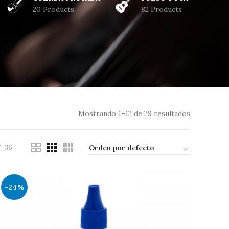
20 Products
82 Products
Mostrando 1–12 de 29 resultados
36
-24%