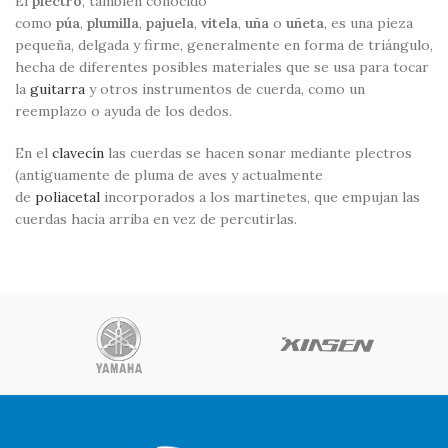
El
plectro
, también conocido
como
púa
,
plumilla
,
pajuela
,
vitela
,
uña
o
uñeta
, es una pieza
pequeña, delgada y firme, generalmente en forma de triángulo,
hecha de diferentes posibles materiales que se usa para tocar
la
guitarra
y otros instrumentos de cuerda, como un
reemplazo o ayuda de los dedos.
En el
clavecín
las cuerdas se hacen sonar mediante plectros
(antiguamente de pluma de aves y actualmente
de
poliacetal
incorporados a los martinetes, que empujan las
cuerdas hacia arriba en vez de percutirlas.