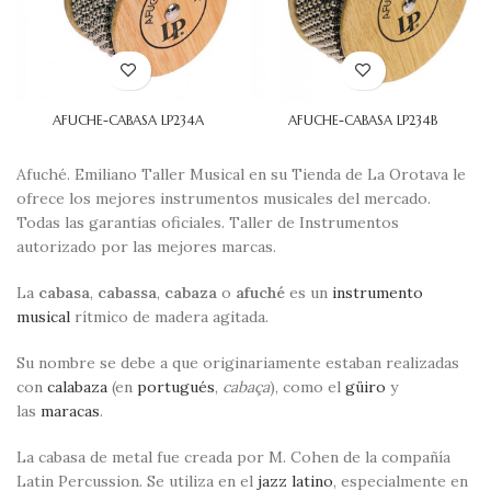
AFUCHE-CABASA LP234A
AFUCHE-CABASA LP234B
Afuché. Emiliano Taller Musical en su Tienda de La Orotava le
ofrece los mejores instrumentos musicales del mercado.
Todas las garantías oficiales. Taller de Instrumentos
autorizado por las mejores marcas.
La
cabasa
,
cabassa
,
cabaza
o
afuché
es un
instrumento
musical
rítmico de madera agitada.
Su nombre se debe a que originariamente estaban realizadas
con
calabaza
(en
portugués
,
cabaça
), como el
güiro
y
las
maracas
.
La cabasa de metal fue creada por M. Cohen de la compañía
Latin Percussion. Se utiliza en el
jazz latino
, especialmente en