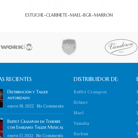
ESTUCHE-CLARINETE-MAEL-BGR-MARRON
S RECIENTES
DISTRIBUIDOR DE:
Distribución y Taller
Buffet Crampon
autorizado
Selmer
enero 18, 2022
No Comments
Mael
Buffet Crampon en Tenerife
Yamaha
con Emiliano Taller Musical
Backun
enero 17, 2022
No Comments