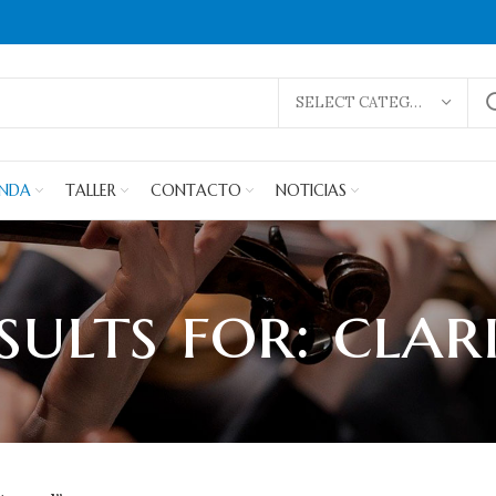
SELECT CATEGORY
ENDA
TALLER
CONTACTO
NOTICIAS
sults for: clar