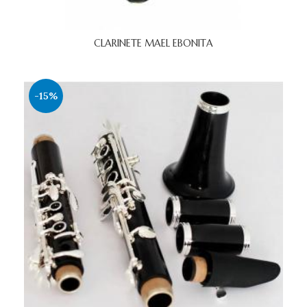
CLARINETE MAEL EBONITA
-15%