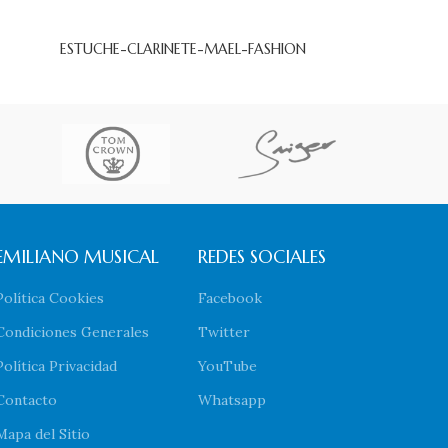
ESTUCHE-CLARINETE-MAEL-FASHION
EMILIANO MUSICAL
REDES SOCIALES
Política Cookies
Facebook
Condiciones Generales
Twitter
Política Privacidad
YouTube
Contacto
Whatsapp
Mapa del Sitio