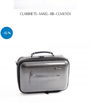
CLARINETE-MAEL-SIB-CLM1301
-15%