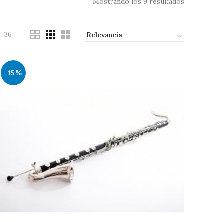
Mostrando los 9 resultados
36
-15%