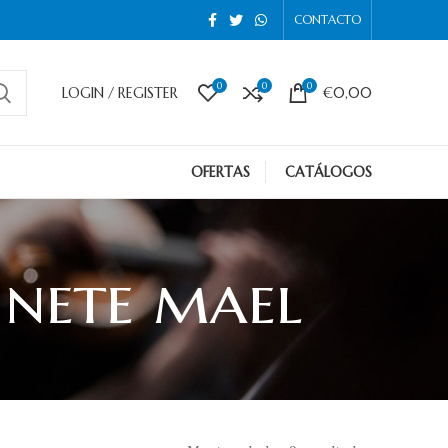
CONTACTO
0
0
0
LOGIN / REGISTER
€
0,00
OFERTAS
CATÁLOGOS
inete mael