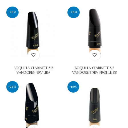
-26%
-26%
BOQUILLA CLARINETE SIB
BOQUILLA CLARINETE SIB
VANDOREN 5RV LIRA
VANDOREN 5RV PROFILE 88
-25%
-15%